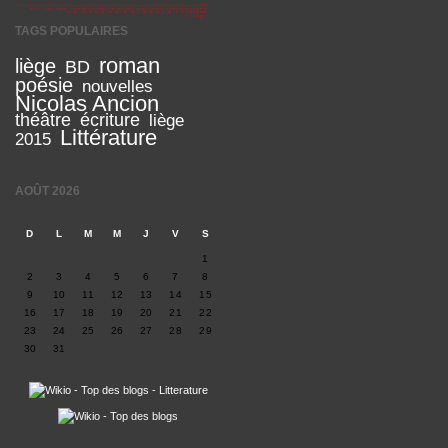
TAGS POPULAIRES
roman
liège
BD
poésie
nouvelles
Nicolas Ancion
théâtre
écriture
liège
Littérature
2015
AOÛT 2026
D
L
M
M
J
V
S
1
2
3
4
5
6
7
8
9
10
11
12
13
14
15
16
17
18
19
20
21
22
23
24
25
26
27
28
29
30
31