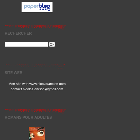
RECHERCHER
SITE WEB
Mon site web www.nicolasancion.com
contact nicolas.ancion@gmail.com
ROMANS POUR ADULTES