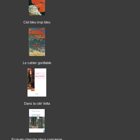
Ciel bleu trop bleu
Le cahier gonflable
Dans la cité Volta
Ecrivain cherche place concierge