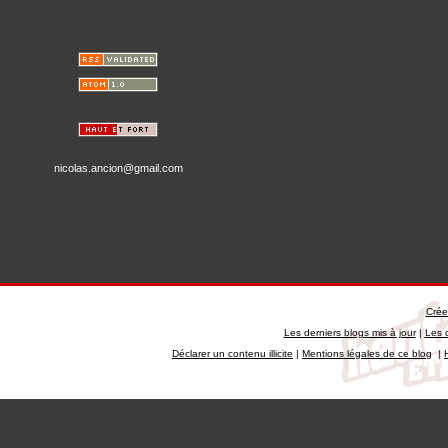
nicolas.ancion@gmail.com
Crée
Les derniers blogs mis à jour
|
Les 
Déclarer un contenu illicite
|
Mentions légales de ce blog
|