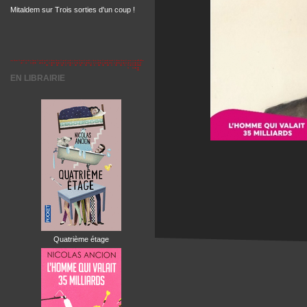
Mitaldem
sur
Trois sorties d'un coup !
EN LIBRAIRIE
Quatrième étage