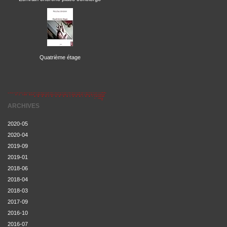
Quatrième étage
ARCHIVES
2020-05
2020-04
2019-09
2019-01
2018-06
2018-04
2018-03
2017-09
2016-10
2016-07