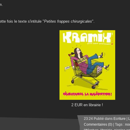
m.
tte fois le texte s'intitule "
Petites frappes chirurgicales
".
2 EUR en librairie !
23:24 Publié dans
Ecriture
|
Commentaires (0)
| Tags :
no