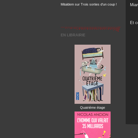
Mitaldem
sur
Trois sorties d'un coup !
Mia
Et ce
EN LIBRAIRIE
Quatrième étage