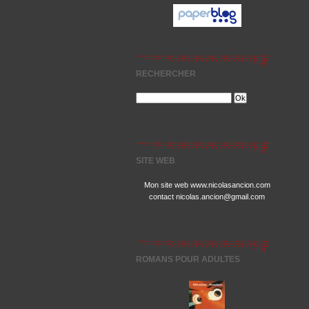
RECHERCHER
SITE WEB
Mon site web www.nicolasancion.com
contact nicolas.ancion@gmail.com
ROMANS POUR ADULTES