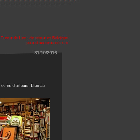
|
Fureur de Lire : de retour en Belgique
pour deux rencontres »
31/10/2016
crire d’ailleurs. Bien au