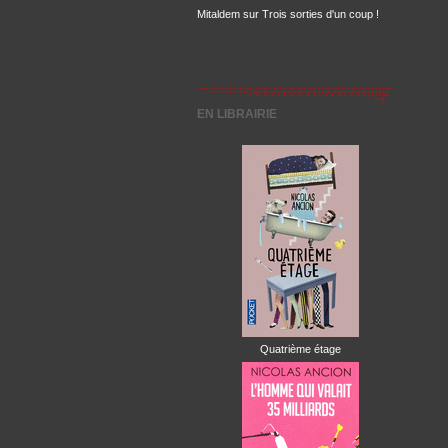
Mitaldem
sur
Trois sorties d'un coup !
EN LIBRAIRIE
Quatrième étage