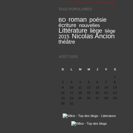
TAGS POPULAIRES
roman
poésie
BD
écriture
nouvelles
Littérature
liège
liège
Nicolas Ancion
2015
théâtre
AOÛT 2026
D
L
M
M
J
V
S
1
2
3
4
5
6
7
8
9
10
11
12
13
14
15
16
17
18
19
20
21
22
23
24
25
26
27
28
29
30
31