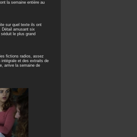
ront la semaine entière au
te sur quel texte ils ont
. Détail amusant six
séduit le plus grand
des fictions radios, assez
intégrale et des extraits de
e, arrive la semaine de