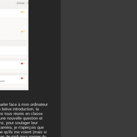
arler face à mon ordinateur
brève introduction, la
 tous réunis en classe.
 une nouvelle question et
ns, pour soulager leur
caméra, je n'aperçois que
ne qu'ils me voient (mais si
epas de midi pour gagner du