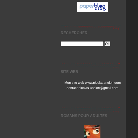
RECHERCHER
SITE WEB
Mon site web www.nicolasancion.com
contact nicolas.ancion@gmail.com
ROMANS POUR ADULTES