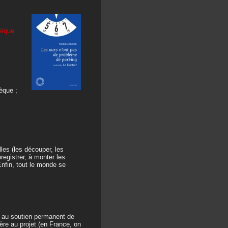
hèque
èque ;
les (les découper, les
registrer, à monter les
Enfin, tout le monde se
e au soutien permanent de
ère au projet (en France, on