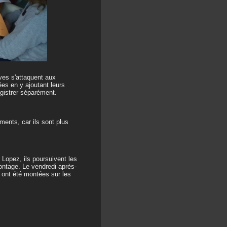
ves s'attaquent aux
ées en y ajoutant leurs
egistrer séparément.
ements, car ils sont plus
 Lopez, ils poursuivent les
ontage. Le vendredi après-
 ont été montées sur les