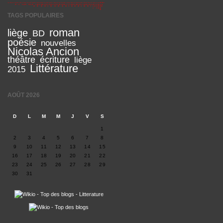
TAGS POPULAIRES
roman
liège
BD
poésie
nouvelles
Nicolas Ancion
théâtre
écriture
liège
Littérature
2015
AOÛT 2026
D
L
M
M
J
V
S
1
2
3
4
5
6
7
8
9
10
11
12
13
14
15
16
17
18
19
20
21
22
23
24
25
26
27
28
29
30
31