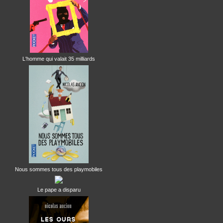
L'homme qui valait 35 milliards
Nous sommes tous des playmobiles
Le pape a disparu