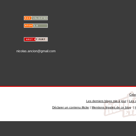
nicolas.ancion@gmail.com
Crée
Les derniers blogs mis à jour
|
Les 
Déclarer un contenu illicite
|
Mentions légales de ce blog
|