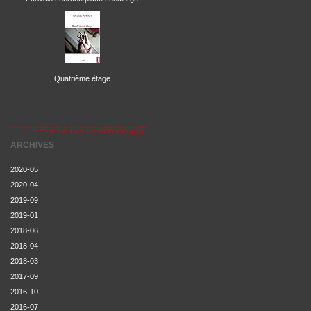
Quatrième étage
ARCHIVES
2020-05
2020-04
2019-09
2019-01
2018-06
2018-04
2018-03
2017-09
2016-10
2016-07