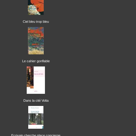
Ciel bleu trop bleu
Le cahier gonflable
Dans la cité Volta
Ecrivain cherche place concierge