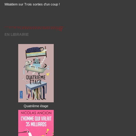
Mitaldem
sur
Trois sorties d'un coup !
EN LIBRAIRIE
Quatrième étage