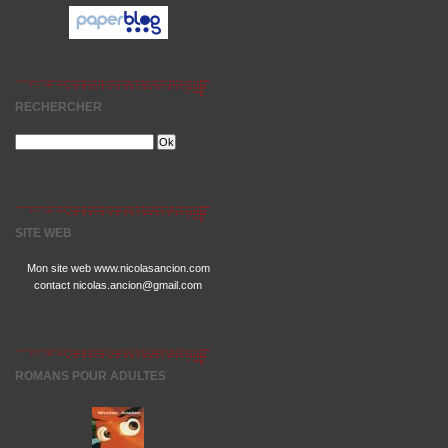
RECHERCHER
SITE WEB
Mon site web www.nicolasancion.com
contact nicolas.ancion@gmail.com
ROMANS POUR ADULTES