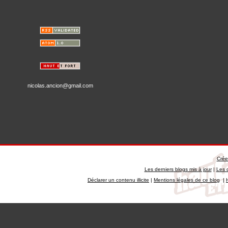
nicolas.ancion@gmail.com
Crée
Les derniers blogs mis à jour
|
Les 
Déclarer un contenu illicite
|
Mentions légales de ce blog
|