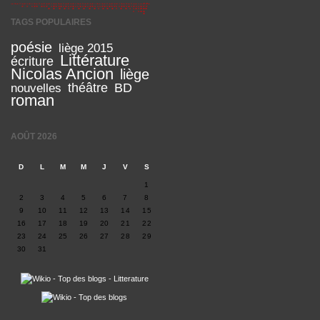
TAGS POPULAIRES
poésie
liège 2015
Littérature
écriture
Nicolas Ancion
liège
théâtre
BD
nouvelles
roman
AOÛT 2026
D
L
M
M
J
V
S
1
2
3
4
5
6
7
8
9
10
11
12
13
14
15
16
17
18
19
20
21
22
23
24
25
26
27
28
29
30
31