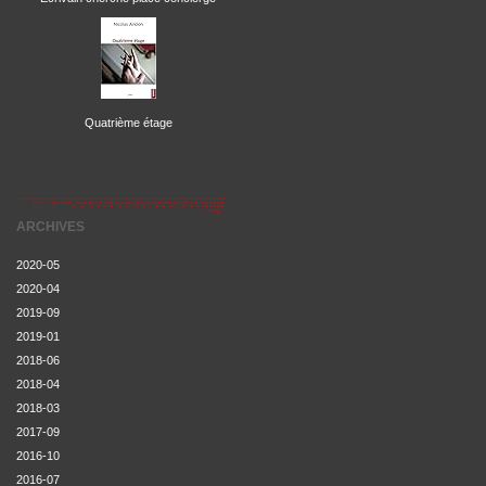
Quatrième étage
ARCHIVES
2020-05
2020-04
2019-09
2019-01
2018-06
2018-04
2018-03
2017-09
2016-10
2016-07