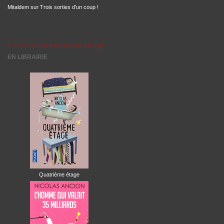
Mitaldem
sur
Trois sorties d'un coup !
EN LIBRAIRIE
Quatrième étage