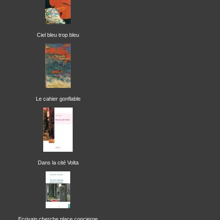
Ciel bleu trop bleu
Le cahier gonflable
Dans la cité Volta
Ecrivain cherche place concierge