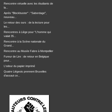
Rencontre virtuelle avec les étudiants de
la...
Après "Blockbuster" : "Sabordage",
nouveau...
Le retour des ours : de la lecture pour
les...
Rencontres à Liège pour "L'homme qui
valait 35...
Rencontre à la Scène nationale du
Grand...
Rencontre au Musée Fabre à Montpellier
Fureur de Lire : de retour en Belgique
pour...
L'odeur du papier imprimé
Quatre Liégeois prennent Bruxelles
d'assaut ce...