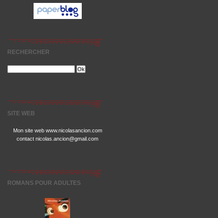
RECHERCHER
SITE WEB
Mon site web www.nicolasancion.com
contact nicolas.ancion@gmail.com
ROMANS POUR ADULTES