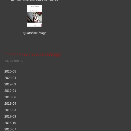
Quatrième étage
ARCHIVES
2020-05
2020-04
2019-09
2019-01
2018-06
2018-04
2018-03
2017-09
2016-10
2016-07