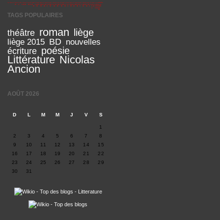
TAGS POPULAIRES
roman
liège
théâtre
BD
liège 2015
nouvelles
poésie
écriture
Littérature
Nicolas
Ancion
AOÛT 2026
D
L
M
M
J
V
S
1
2
3
4
5
6
7
8
9
10
11
12
13
14
15
16
17
18
19
20
21
22
23
24
25
26
27
28
29
30
31