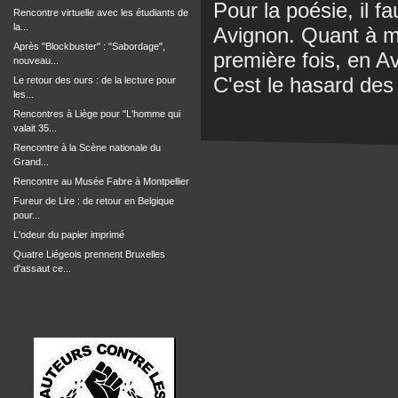
Pour la poésie, il f
Rencontre virtuelle avec les étudiants de
la...
Avignon. Quant à moi
Après "Blockbuster" : "Sabordage",
première fois, en Av
nouveau...
C'est le hasard des 
Le retour des ours : de la lecture pour
les...
Rencontres à Liège pour "L'homme qui
valait 35...
Rencontre à la Scène nationale du
Grand...
Rencontre au Musée Fabre à Montpellier
Fureur de Lire : de retour en Belgique
pour...
L'odeur du papier imprimé
Quatre Liégeois prennent Bruxelles
d'assaut ce...