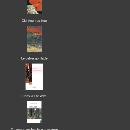
Ciel bleu trop bleu
Le cahier gonflable
Dans la cité Volta
Ecrivain cherche place concierge