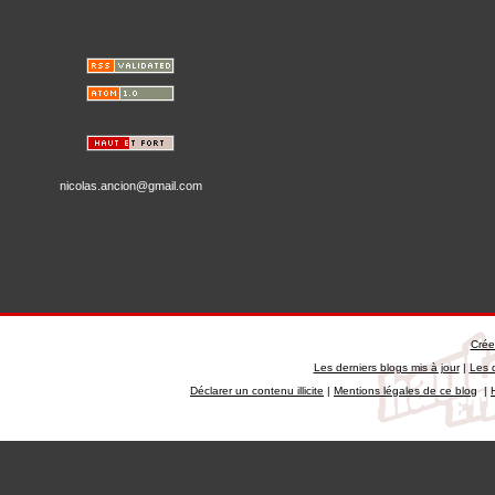
nicolas.ancion@gmail.com
Crée
Les derniers blogs mis à jour
|
Les 
Déclarer un contenu illicite
|
Mentions légales de ce blog
|