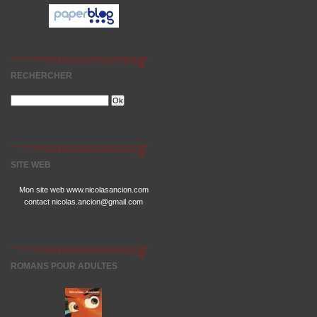
RECHERCHER
SITE WEB
Mon site web www.nicolasancion.com
contact nicolas.ancion@gmail.com
ROMANS POUR ADULTES