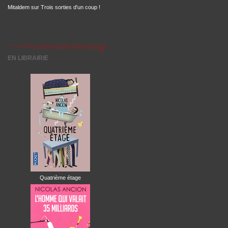
Mitaldem
sur
Trois sorties d'un coup !
EN LIBRAIRIE
Quatrième étage