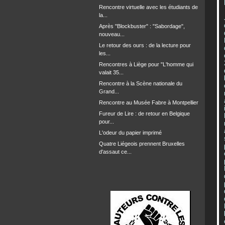
Rencontre virtuelle avec les étudiants de
la...
Après "Blockbuster" : "Sabordage",
nouveau...
Le retour des ours : de la lecture pour
les...
Rencontres à Liège pour "L'homme qui
valait 35...
Rencontre à la Scène nationale du
Grand...
Rencontre au Musée Fabre à Montpellier
Fureur de Lire : de retour en Belgique
pour...
L'odeur du papier imprimé
Quatre Liégeois prennent Bruxelles
d'assaut ce...