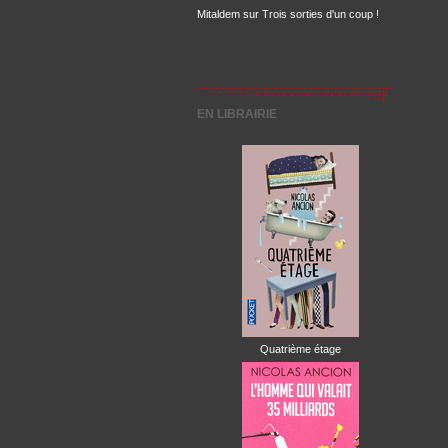
Mitaldem
sur
Trois sorties d'un coup !
EN LIBRAIRIE
Quatrième étage