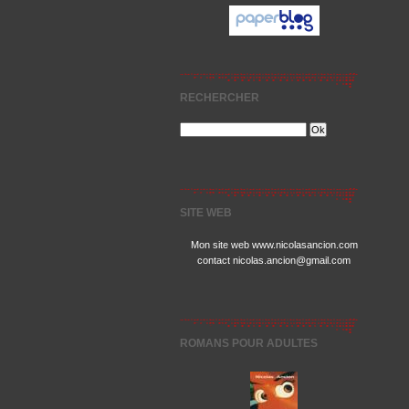
RECHERCHER
SITE WEB
Mon site web www.nicolasancion.com
contact nicolas.ancion@gmail.com
ROMANS POUR ADULTES