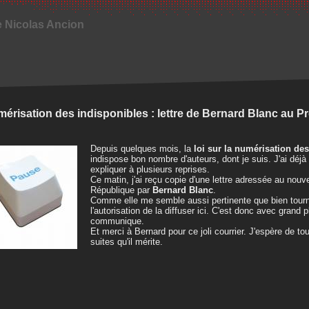
e Nicolas Ancion
érisation des indisponibles : lettre de Bernard Blanc au P
Depuis quelques mois, la
loi sur la numérisation de
indispose bon nombre d'auteurs, dont je suis. J'ai déjà
expliquer à plusieurs reprises.
Ce matin, j'ai reçu copie d'une lettre adressée au nouv
République par
Bernard Blanc
.
Comme elle me semble aussi pertinente que bien tourn
l'autorisation de la diffuser ici. C'est donc avec grand p
communique.
Et merci à Bernard pour ce joli courrier. J'espère de tou
suites qu'il mérite.