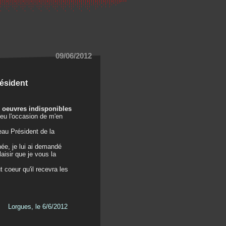
09/06/2012
résident
s oeuvres indisponibles
 eu l'occasion de m'en
eau Président de la
ée, je lui ai demandé
laisir que je vous la
t coeur qu'il recevra les
Lorgues, le 6/6/2012