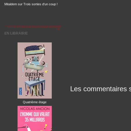
Mitaldem
sur
Trois sorties d'un coup !
EN LIBRAIRIE
Les commentaires s
Quatrième étage