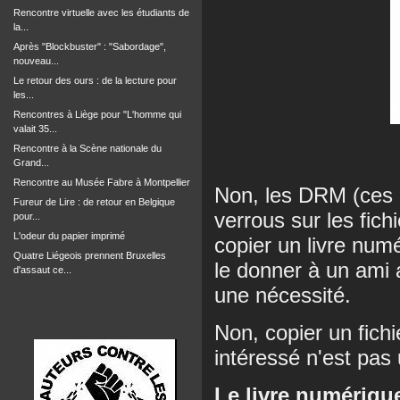
Rencontre virtuelle avec les étudiants de
la...
Après "Blockbuster" : "Sabordage",
nouveau...
Le retour des ours : de la lecture pour
les...
Rencontres à Liège pour "L'homme qui
valait 35...
Rencontre à la Scène nationale du
Grand...
Rencontre au Musée Fabre à Montpellier
Non, les DRM (ces r
Fureur de Lire : de retour en Belgique
verrous sur les fic
pour...
L'odeur du papier imprimé
copier un livre num
Quatre Liégeois prennent Bruxelles
le donner à un ami 
d'assaut ce...
une nécessité.
Non, copier un fichi
intéressé n'est pas 
Le livre numériqu