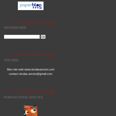
RECHERCHER
SITE WEB
Mon site web www.nicolasancion.com
contact nicolas.ancion@gmail.com
ROMANS POUR ADULTES