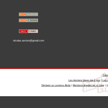
nicolas.ancion@gmail.com
Crée
Les derniers blogs mis à jour
|
Les 
Déclarer un contenu illicite
|
Mentions légales de ce blog
|