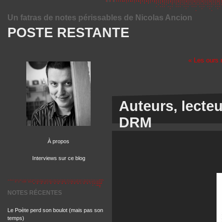
Un fatras de notes périssables de Nicolas Ancion
POSTE RESTANTE
« Les ours 
Auteurs, lecteu
DRM
À propos
Interviews sur ce blog
NOTES RÉCENTES
Le Poète perd son boulot (mais pas son
temps)