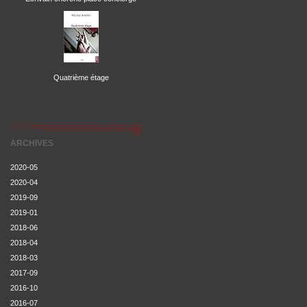
Quatrième étage
ARCHIVES
2020-05
2020-04
2019-09
2019-01
2018-06
2018-04
2018-03
2017-09
2016-10
2016-07