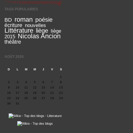
TAGS POPULAIRES
roman
poésie
BD
écriture
nouvelles
Littérature
liège
liège
Nicolas Ancion
2015
théâtre
AOÛT 2026
D
L
M
M
J
V
S
1
2
3
4
5
6
7
8
9
10
11
12
13
14
15
16
17
18
19
20
21
22
23
24
25
26
27
28
29
30
31