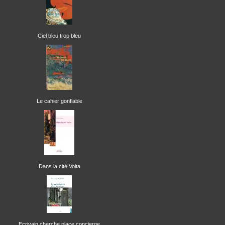
Ciel bleu trop bleu
Le cahier gonflable
Dans la cité Volta
Ecrivain cherche place concierge