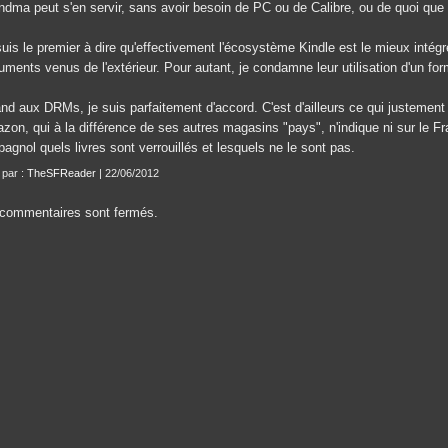
ndma peut s'en servir, sans avoir besoin de PC ou de Calibre, ou de quoi que c
uis le premier à dire qu'effectivement l'écosystème Kindle est le mieux intégr
ments venus de l'extérieur. Pour autant, je condamne leur utilisation d'un form
nd aux DRMs, je suis parfaitement d'accord. C'est d'ailleurs ce qui justemen
on, qui à la différence de ses autres magasins "pays", n'indique ni sur le Fran
pagnol quels livres sont verrouillés et lesquels ne le sont pas.
 par :
TheSFReader
| 22/06/2012
commentaires sont fermés.