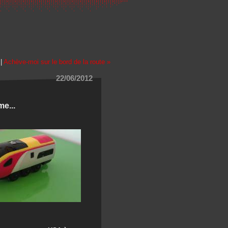
|
Achève-moi sur le bord de la route »
22/06/2012
e...