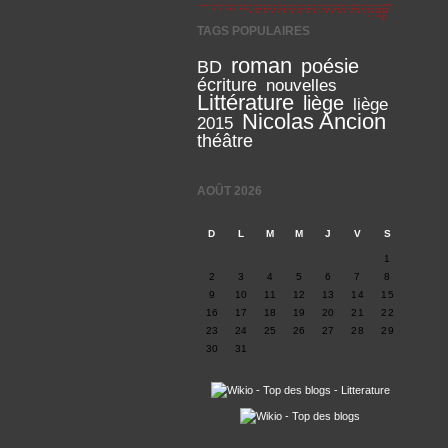
TAGS POPULAIRES
roman
poésie
BD
écriture
nouvelles
Littérature
liège
liège
Nicolas Ancion
2015
théâtre
AOÛT 2026
D
L
M
M
J
V
S
1
2
3
4
5
6
7
8
9
10
11
12
13
14
15
16
17
18
19
20
21
22
23
24
25
26
27
28
29
30
31