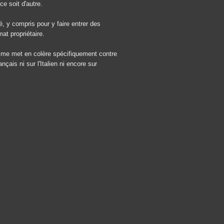
e soit d'autre.
é, y compris pour y faire entrer des
at propriétaire.
t me met en colère spécifiquement contre
çais ni sur l'Italien ni encore sur