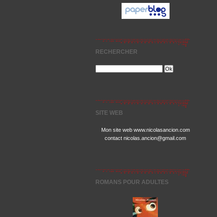
RECHERCHER
SITE WEB
Mon site web www.nicolasancion.com
contact nicolas.ancion@gmail.com
ROMANS POUR ADULTES