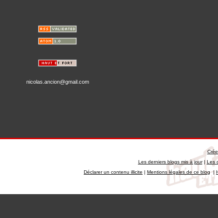
nicolas.ancion@gmail.com
Crée
Les derniers blogs mis à jour
|
Les 
Déclarer un contenu illicite
|
Mentions légales de ce blog
|