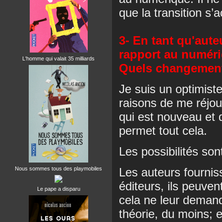
que la transition s’
3- En tant qu'aut
rapport au numér
L'homme qui valait 35 milliards
Quels changements
Je suis un optimist
raisons de me réjou
qui est nouveau et 
permet tout cela.
Les possibilités sont
Nous sommes tous des playmobiles
Les auteurs fourni
éditeurs, ils peuve
Le pape a disparu
cela ne leur demand
théorie, du moins; e