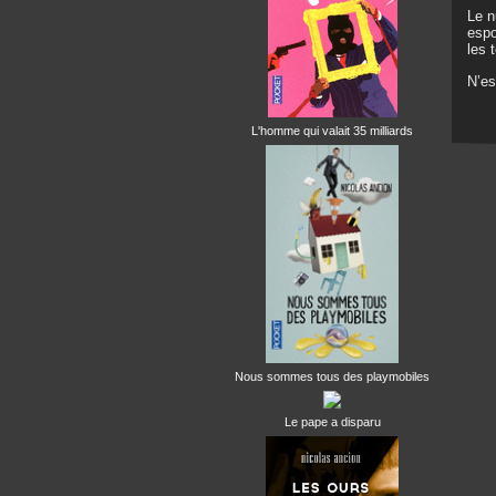
Le n
espo
les 
N’es
L'homme qui valait 35 milliards
Nous sommes tous des playmobiles
Le pape a disparu