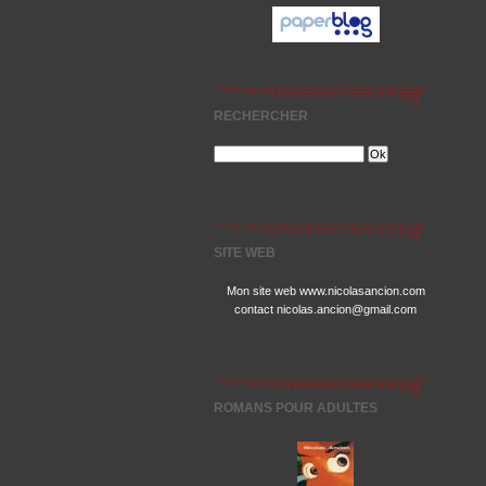
RECHERCHER
SITE WEB
Mon site web www.nicolasancion.com
contact nicolas.ancion@gmail.com
ROMANS POUR ADULTES