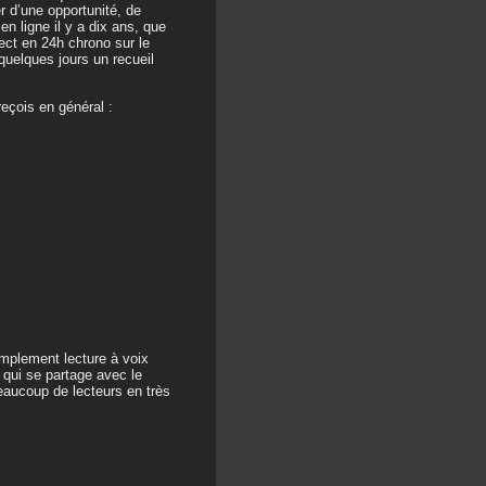
er d’une opportunité, de
en ligne il y a dix ans, que
irect en 24h chrono sur le
quelques jours un recueil
reçois en général :
implement lecture à voix
n qui se partage avec le
beaucoup de lecteurs en très