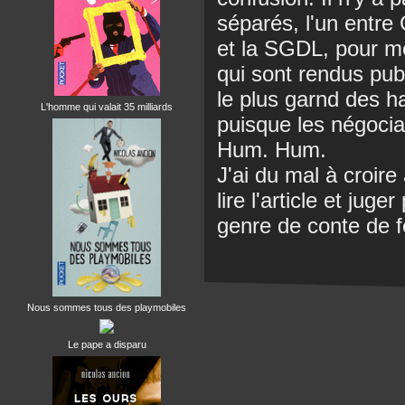
séparés, l'un entre
et la SGDL, pour met
qui sont rendus pu
le plus garnd des h
L'homme qui valait 35 milliards
puisque les négocia
Hum. Hum.
J'ai du mal à croire
lire l'article et jug
genre de conte de f
Nous sommes tous des playmobiles
Le pape a disparu