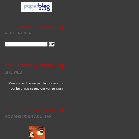
RECHERCHER
SITE WEB
Mon site web www.nicolasancion.com
contact nicolas.ancion@gmail.com
ROMANS POUR ADULTES