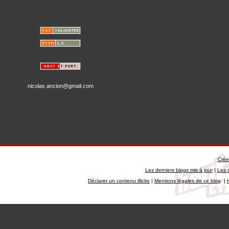
nicolas.ancion@gmail.com
Crée
Les derniers blogs mis à jour
|
Les 
Déclarer un contenu illicite
|
Mentions légales de ce blog
|