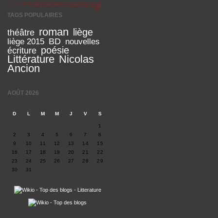
TAGS POPULAIRES
roman
liège
théâtre
BD
liège 2015
nouvelles
poésie
écriture
Littérature
Nicolas
Ancion
AOÛT 2026
D
L
M
M
J
V
S
1
2
3
4
5
6
7
8
9
10
11
12
13
14
15
16
17
18
19
20
21
22
23
24
25
26
27
28
29
30
31