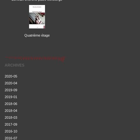
Quatrième étage
ARCHIVES
2020-05
2020-04
2019-09
2019-01
2018-06
2018-04
2018-03
2017-09
2016-10
2016-07