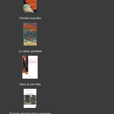
Ciel bleu trop bleu
Le cahier gonflable
Dans la cité Volta
Ecrivain cherche place concierge