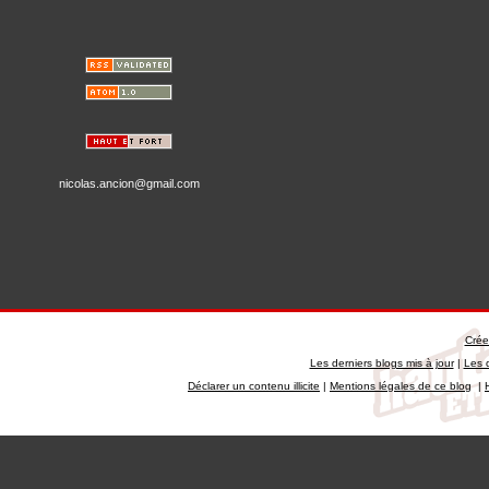
nicolas.ancion@gmail.com
Crée
Les derniers blogs mis à jour
|
Les 
Déclarer un contenu illicite
|
Mentions légales de ce blog
|