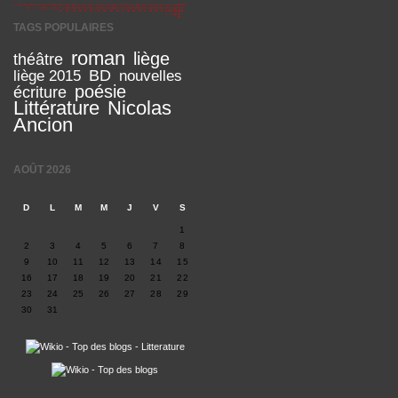
TAGS POPULAIRES
roman
liège
théâtre
BD
liège 2015
nouvelles
poésie
écriture
Littérature
Nicolas
Ancion
AOÛT 2026
D
L
M
M
J
V
S
1
2
3
4
5
6
7
8
9
10
11
12
13
14
15
16
17
18
19
20
21
22
23
24
25
26
27
28
29
30
31