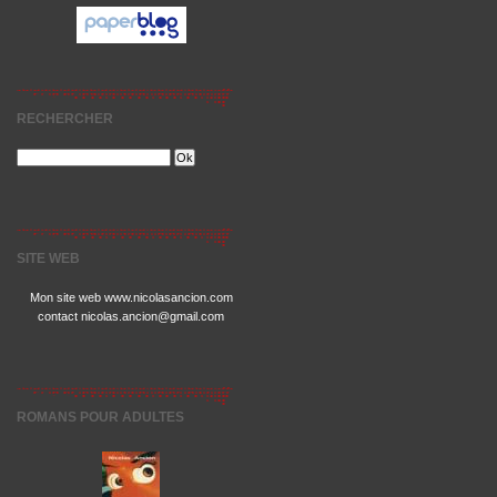
RECHERCHER
SITE WEB
Mon site web www.nicolasancion.com
contact nicolas.ancion@gmail.com
ROMANS POUR ADULTES