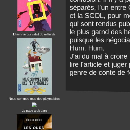
séparés, l'un entre
et la SGDL, pour met
qui sont rendus pu
le plus garnd des h
L'homme qui valait 35 milliards
puisque les négocia
Hum. Hum.
J'ai du mal à croire
lire l'article et jug
genre de conte de f
Nous sommes tous des playmobiles
Le pape a disparu