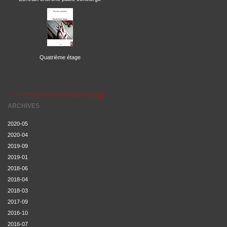
Quatrième étage
ARCHIVES
2020-05
2020-04
2019-09
2019-01
2018-06
2018-04
2018-03
2017-09
2016-10
2016-07