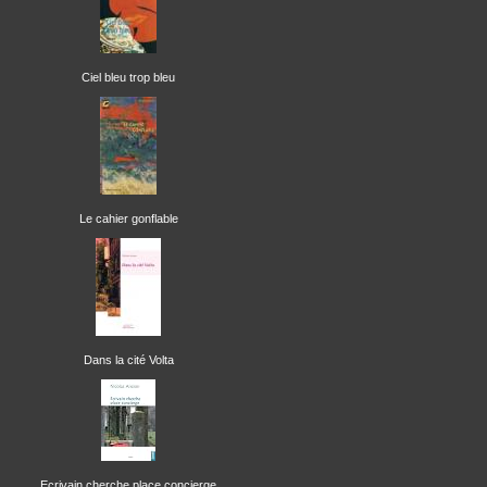
Ciel bleu trop bleu
Le cahier gonflable
Dans la cité Volta
Ecrivain cherche place concierge